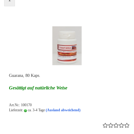
Gua­ra­na, 80 Kaps.
Ge­sät­tigt auf na­tür­li­che Weise
Art.Nr.: 100170
Lieferzeit:
ca. 3-4 Tage
(Ausland abweichend)